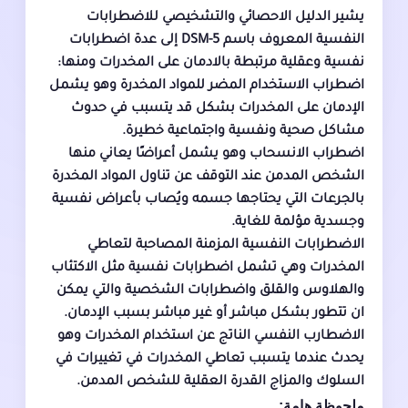
يشير الدليل الاحصائي والتشخيصي للاضطرابات
النفسية المعروف باسم DSM-5 إلى عدة اضطرابات
نفسية وعقلية مرتبطة بالادمان على المخدرات ومنها:
اضطراب الاستخدام المضر للمواد المخدرة وهو يشمل
الإدمان على المخدرات بشكل قد يتسبب في حدوث
مشاكل صحية ونفسية واجتماعية خطيرة.
اضطراب الانسحاب وهو يشمل أعراضًا يعاني منها
الشخص المدمن عند التوقف عن تناول المواد المخدرة
بالجرعات التي يحتاجها جسمه ويُصاب بأعراض نفسية
وجسدية مؤلمة للغاية.
الاضطرابات النفسية المزمنة المصاحبة لتعاطي
المخدرات وهي تشمل اضطرابات نفسية مثل الاكتئاب
والهلاوس والقلق واضطرابات الشخصية والتي يمكن
ان تتطور بشكل مباشر أو غير مباشر بسبب الإدمان.
الاضطارب النفسي الناتج عن استخدام المخدرات وهو
يحدث عندما يتسبب تعاطي المخدرات في تغييرات في
السلوك والمزاج القدرة العقلية للشخص المدمن.
ملحوظة هامة: