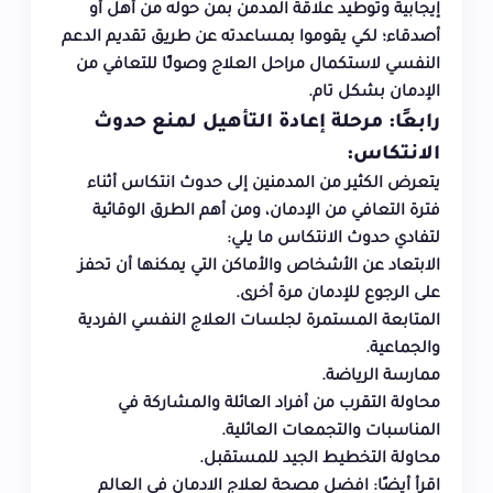
إيجابية وتوطيد علاقة المدمن بمن حوله من أهل أو
أصدقاء؛ لكي يقوموا بمساعدته عن طريق تقديم الدعم
النفسي لاستكمال مراحل العلاج وصولًا للتعافي من
الإدمان بشكل تام.
رابعًا: مرحلة إعادة التأهيل لمنع حدوث
الانتكاس
:
يتعرض الكثير من المدمنين إلى حدوث انتكاس أثناء
فترة التعافي من الإدمان، ومن أهم الطرق الوقائية
لتفادي حدوث الانتكاس ما يلي:
الابتعاد عن الأشخاص والأماكن التي يمكنها أن تحفز
على الرجوع للإدمان مرة أخرى.
المتابعة المستمرة لجلسات العلاج النفسي الفردية
والجماعية.
ممارسة الرياضة.
محاولة التقرب من أفراد العائلة والمشاركة في
المناسبات والتجمعات العائلية.
محاولة التخطيط الجيد للمستقبل.
اقرأ أيضًا:
افضل مصحة لعلاج الادمان في العالم