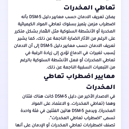
تعاطي المخدرات
يمكن تعريف الادمان حسب معايير دليل DSM-5 بأنه
اضطراب مزمن يتميز بسلوك تعاطي المواد الكيميائية
المخدرة أو الأنشطة السلوكية مثل القُمار بشكل متكرر
على الرغم من الآثار الضارة الناجمة عن ذلك، كما يشير
تعريف الادمان حسب معايير دليل DSM-5 إلى أن الادمان
يُسبب تغيرات في الدماغ تؤدي إلى زيادة الرغبة في
تعاطي المخدرات أو فعل الأنشطة السلوكية بالرغم
من التبعيات السلبية الناجمة عن ذلك.
معايير اضطراب تعاطي
المخدرات
في الاصدار الأخير من دليل DSM-5 كانت هناك فئتان
وهما (تعاطي المخدرات، و الاعتماد على المواد
المخدرة)، ويدمج DSM-5 هاتين الفئتين في فئة واحدة
تسمى “اضطراب تعاطي المخدرات”.
تصنف اضطرابات تعاطي المخدرات أو الإدمان على أنها