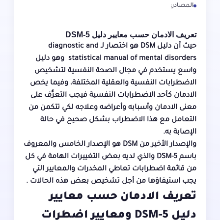
المصادر:
تعريف الادمان حسب معايير دليل
DSM-5
حيث أن دليل DSM هو اختصار لـ diagnostic and
statistical manual of mental disorders وهو دليل
واسع يستخدم في مجال الصحة النفسية لتشخيص
الاضطرابات النفسية والعقلية المختلفة، وفيما يخص
الادمان كأحد الاضطرابات النفسية فيجب التعرُّف على
معنى الادمان وأسبابه وأعراضه وعلاجه لكي تتكمن من
التعامل مع هذا الاضطراب بشكل صحيح في حالة
الإصابة به.
والإصدار الأخير من DSM هو الإصدار الخامس والمعروف
باسم DSM-5 والذي لديه بعض التغييرات الهامة في كل
من قائمة اضطرابات تعاطي المخدرات والمعايير التي
يجب استيفاؤها من أجل تشخيص بعض هذه الحالات .
تعريف الادمان حسب معايير
دليل
DSM-5
ومعايير اضطرات