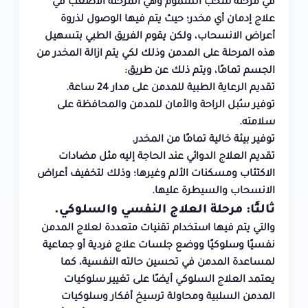
في
مرحلة سحب السموم
وهي المرحلة الأصعب في
علاج إدمان أي مخدر؛ حيث يتم فيها الوصول لذروة
أعراض الانسحاب، ولكن يقوم الفريق الطبي بتسهيل
هذه المرحلة على المدمن وذلك لكي يتم ازالة المخدر من
الجسم تمامًا، ويتم ذلك عن طريق:
تقديم الرعاية الطبية للمدمن على مدار 24 ساعة.
توفير سُبل الراحة والأمان للمدمن والمحافظة على
سلامته.
توفير بيئة خالية تمامًا من المخدر.
تقديم العلاج الدوائي عند الحاجة إليه مثل مضادات
الاكتئاب ومسكنات الألم وغيرها؛ وذلك لتخفيف أعراض
الانسحاب والسيطرة عليها.
ثالثًا: مرحلة العلاج النفسي والسلوكي.
والتي يتم فيها استخدام تقنيات متعددة لعلاج المدمن
نفسيًا وسلوكيًا ووضع جلسات علاج فردية أو جماعية
لمساعدة المدمن في تحسين حالته النفسية، كما
يعتمد العلاج السلوكي أيضًا على تغيير سلوكيات
المدمن السلبية ومحاولة ترسيخ أفكار وسلوكيات