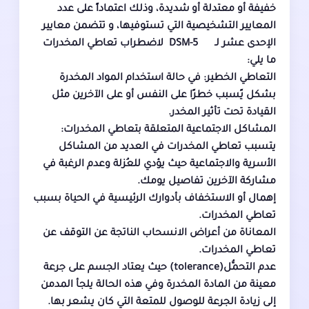
خفيفة أو معتدلة أو شديدة، وذلك اعتماداً على عدد
المعايير التشخيصية التي تستوفيها، و تتضمن معايير
الإحدى عشر لـ DSM-5 لاضطراب تعاطي المخدرات
ما يلي:
التعاطي الخطير: في حالة استخدام المواد المخدرة
بشكل يًسبب خطرًا على النفس أو على الآخرين مثل
القيادة تحت تأثير المخدر.
المشاكل الاجتماعية المتعلقة بتعاطي المخدرات:
يتسبب تعاطي المخدرات في العديد من المشاكل
الأسرية والاجتماعية حيث يؤدي للعُزلة وعدم الرغبة في
مشاركة الآخرين تفاصيل يومك.
إهمال أو الاستخفاف بأدوارك الرئيسية في الحياة بسبب
تعاطي المخدرات.
المعاناة من أعراض الانسحاب الناتجة عن التوقف عن
تعاطي المخدرات.
عدم التحمُّل(tolerance) حيث يعتاد الجسم على جرعة
معينة من المادة المخدرة وفي هذه الحالة يلجأ المدمن
إلى زيادة الجرعة للوصول للمتعة التي كان يشعر بها.