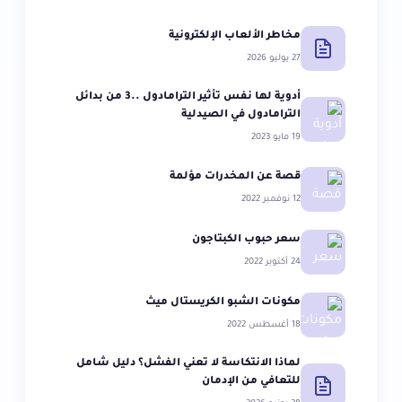
مخاطر الألعاب الإلكترونية
27 يوليو 2026
أدوية لها نفس تأثير الترامادول ..3 من بدائل
الترامادول في الصيدلية
19 مايو 2023
قصة عن المخدرات مؤلمة
12 نوفمبر 2022
سعر حبوب الكبتاجون
24 أكتوبر 2022
مكونات الشبو الكريستال ميث
18 أغسطس 2022
لماذا الانتكاسة لا تعني الفشل؟ دليل شامل
للتعافي من الإدمان